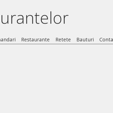
aurantelor
andari
Restaurante
Retete
Bauturi
Conta