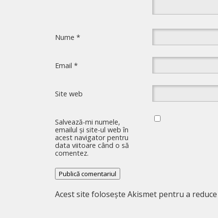
Nume
*
Email
*
Site web
Salvează-mi numele,
emailul și site-ul web în
acest navigator pentru
data viitoare când o să
comentez.
Acest site folosește Akismet pentru a reduc