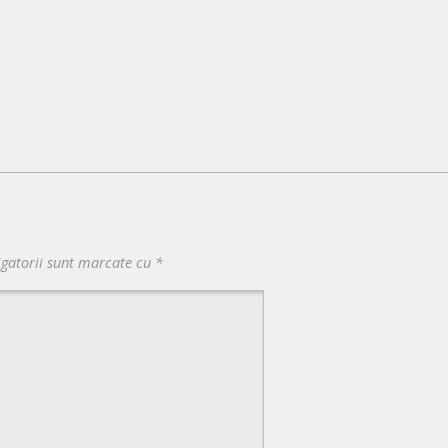
igatorii sunt marcate cu
*