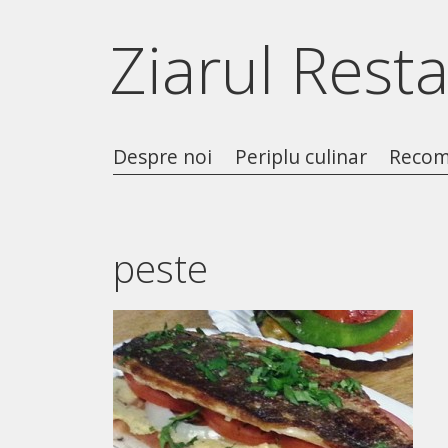
Ziarul Rest
Despre noi
Periplu culinar
Recom
peste