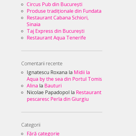
Circus Pub din București
Produse tradiționale din Fundata
Restaurant Cabana Schiori,
Sinaia
Taj Express din București
Restaurant Aqua Tenerife
Comentarii recente
Ignatescu Roxana
la
Midii la
Aqua by the sea din Portul Tomis
Alina
la
Bauturi
Nicolae Papadopol
la
Restaurant
pescaresc Perla din Giurgiu
Categorii
Fără categorie