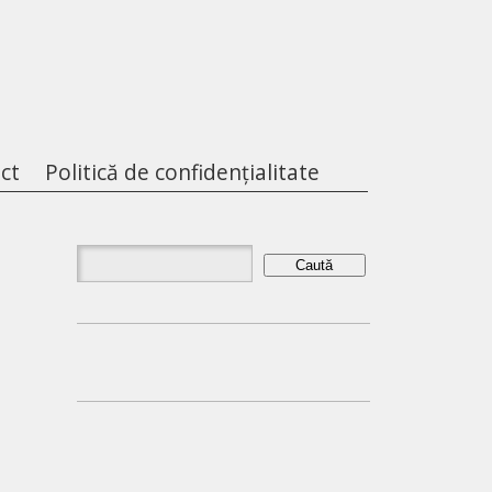
ct
Politică de confidențialitate
Caută
după: