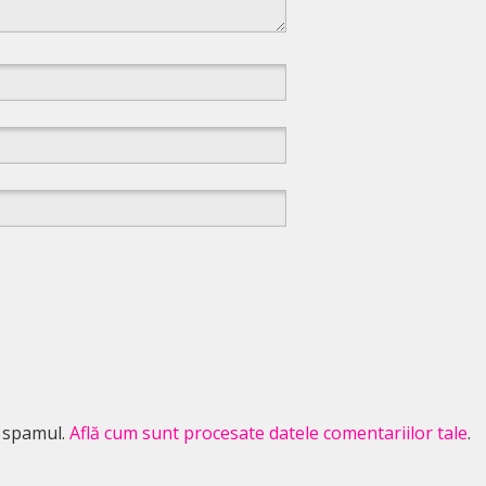
e spamul.
Află cum sunt procesate datele comentariilor tale
.