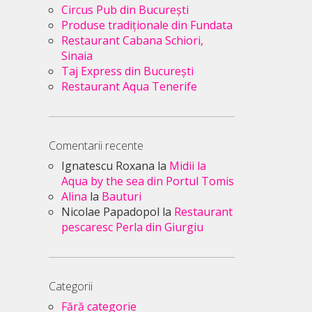
Circus Pub din București
Produse tradiționale din Fundata
Restaurant Cabana Schiori,
Sinaia
Taj Express din București
Restaurant Aqua Tenerife
Comentarii recente
Ignatescu Roxana
la
Midii la
Aqua by the sea din Portul Tomis
Alina
la
Bauturi
Nicolae Papadopol
la
Restaurant
pescaresc Perla din Giurgiu
Categorii
Fără categorie