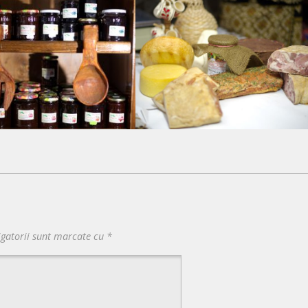
igatorii sunt marcate cu
*