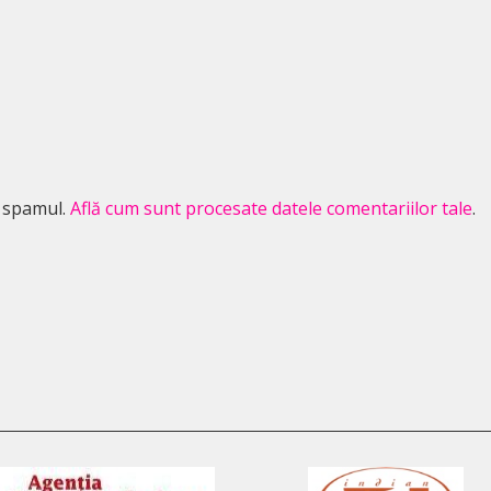
e spamul.
Află cum sunt procesate datele comentariilor tale
.