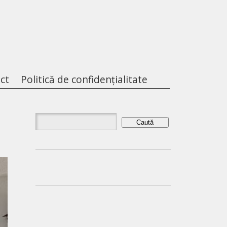
ct
Politică de confidențialitate
Caută
după: