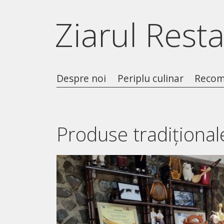
Ziarul Rest
Despre noi
Periplu culinar
Recom
Produse tradițional