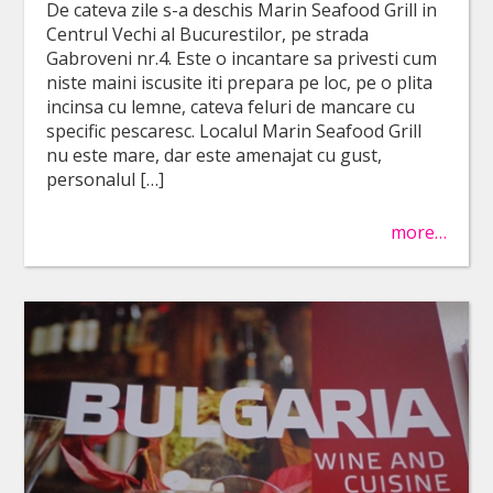
De cateva zile s-a deschis Marin Seafood Grill in
Centrul Vechi al Bucurestilor, pe strada
Gabroveni nr.4. Este o incantare sa privesti cum
niste maini iscusite iti prepara pe loc, pe o plita
incinsa cu lemne, cateva feluri de mancare cu
specific pescaresc. Localul Marin Seafood Grill
nu este mare, dar este amenajat cu gust,
personalul […]
more…