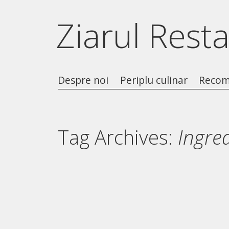
Ziarul Rest
Despre noi
Periplu culinar
Recom
Tag Archives:
Ingre