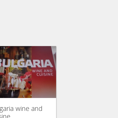
garia wine and
sine