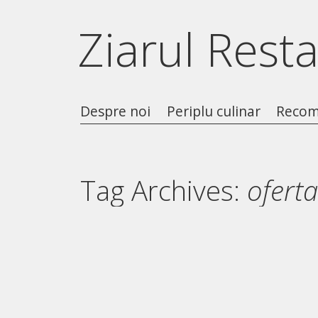
Ziarul Rest
Despre noi
Periplu culinar
Recom
Tag Archives:
ofert