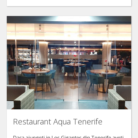
Restaurant Aqua Tenerife
Daca ajungeti in Los Gigantes din Tenerife aveti