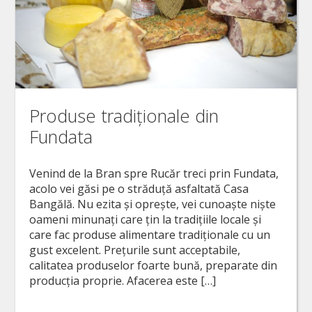
Produse tradiționale din
Fundata
Venind de la Bran spre Rucăr treci prin Fundata,
acolo vei găsi pe o străduță asfaltată Casa
Bangălă. Nu ezita și oprește, vei cunoaște niște
oameni minunați care țin la tradițiile locale și
care fac produse alimentare tradiționale cu un
gust excelent. Prețurile sunt acceptabile,
calitatea produselor foarte bună, preparate din
producția proprie. Afacerea este […]