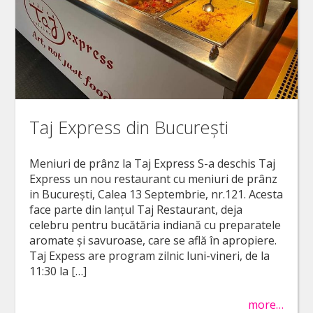
Taj Express din București
Meniuri de prânz la Taj Express S-a deschis Taj
Express un nou restaurant cu meniuri de prânz
in București, Calea 13 Septembrie, nr.121. Acesta
face parte din lanțul Taj Restaurant, deja
celebru pentru bucătăria indiană cu preparatele
aromate și savuroase, care se află în apropiere.
Taj Expess are program zilnic luni-vineri, de la
11:30 la […]
more…