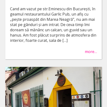
Cand am vazut pe str.Eminescu din București, în
geamul restaurantului Garlic Pub, un afiș cu
„pește proaspăt din Marea Neagră”, nu am mai
stat pe gânduri și am intrat. De ceva timp îmi
doream să mănânc un calcan, un guvid sau un
hanus. Am fost plăcut surprins de atmosfera din
interior, foarte curat, sala de […]
more…