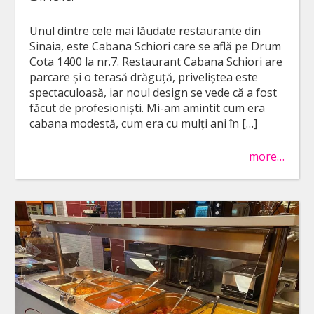
Unul dintre cele mai lăudate restaurante din
Sinaia, este Cabana Schiori care se află pe Drum
Cota 1400 la nr.7. Restaurant Cabana Schiori are
parcare și o terasă drăguță, priveliștea este
spectaculoasă, iar noul design se vede că a fost
făcut de profesioniști. Mi-am amintit cum era
cabana modestă, cum era cu mulți ani în […]
more…