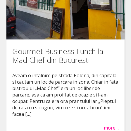
Gourmet Business Lunch la
Mad Chef din Bucuresti
Aveam o intalnire pe strada Polona, din capitala
si cautam un loc de parcare in zona. Chiar in fata
bistroului „Mad Chef” era un loc liber de
parcare, asa ca am profitat de ocazie si l-am
ocupat. Pentru ca era ora pranzului iar „Pieptul
de rata cu struguri, vin roze si orez brun” imi
facea […]
more…