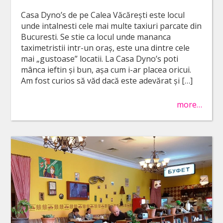
Casa Dyno’s de pe Calea Văcărești este locul
unde intalnesti cele mai multe taxiuri parcate din
Bucuresti. Se stie ca locul unde mananca
taximetristii intr-un oraș, este una dintre cele
mai „gustoase” locatii. La Casa Dyno’s poti
mânca ieftin și bun, așa cum i-ar placea oricui.
Am fost curios să văd dacă este adevărat și […]
more…